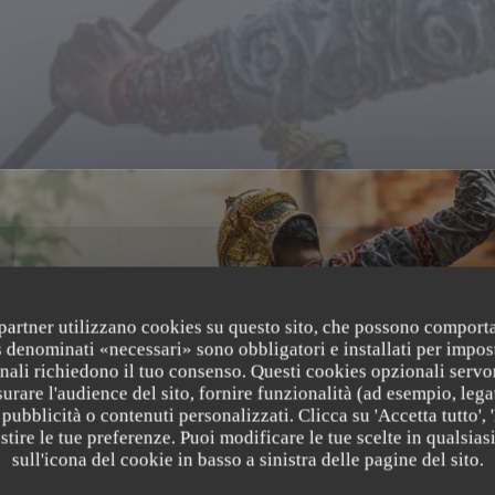
i partner utilizzano cookies su questo sito, che possono comporta
s denominati «necessari» sono obbligatori e installati per impos
nali richiedono il tuo consenso. Questi cookies opzionali servo
urare l'audience del sito, fornire funzionalità (ad esempio, lega
ai
pubblicità o contenuti personalizzati. Clicca su 'Accetta tutto', '
estire le tue preferenze. Puoi modificare le tue scelte in qualsi
sull'icona del cookie in basso a sinistra delle pagine del sito.