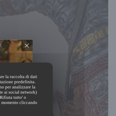
re la raccolta di dati
tazione predefinita.
no per analizzare la
te ai social network)
Rifiuta tutto' o
asi momento cliccando