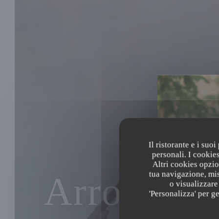
Il ristorante e i suo
personali. I cookie
Altri cookies opzio
tua navigazione, mis
Arrom Th
o visualizzare 
'Personalizza' per g