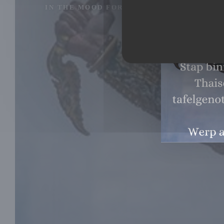
IN THE MOOD FOR THAI FOOD
|
DAMME