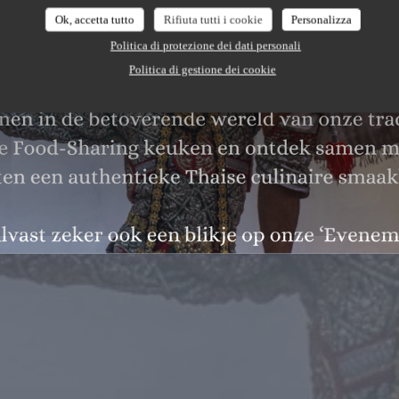
Ok, accetta tutto
Rifiuta tutti i cookie
Personalizza
Politica di protezione dei dati personali
Politica di gestione dei cookie