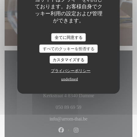
ております。お客様自身でク
ッキー利用の設定および管理
ができます。
全てに同意する
すべてのクッキーを拒否する
カスタマイズする
アクセス/お問い合わせ
プライバシーポリシー
undefined
((新しいウィンドウ
Kerkstraat 4 8340 Damme
050 89 69 59
info@arrom-thai.be
Facebook ((新しいウィンドウ
Instagram ((新しいウ