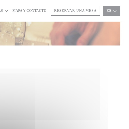
AS
MAPA Y CONTACTO
RESERVAR UNA MESA
ES
UEVA VENTANA))
 NUEVA VENTANA))