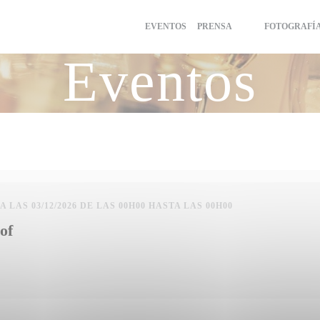
EVENTOS
PRENSA
FOTOGRAFÍ
((ABRE EN UNA N
((ABRE EN UNA
Eventos
TA LAS 03/12/2026 DE LAS 00H00 HASTA LAS 00H00
of