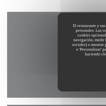
El restaurante y sus
personales. Las c
cookies opcional
navegación, medir l
sociales) o mostrar 
o 'Personalizar' 
haciendo clic