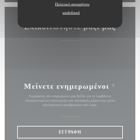
Πολιτική απορρήτου
undefined
Επικοινωνήστε μαζί μας
Μείνετε ενημερωμένοι
*
Εγγραφείτε στο ενημερωτικό μας δελτίο για να λαμβάνετε
εξατομικευμένες επικοινωνίες και προσφορές μάρκετινγκ μέσω
ηλεκτρονικού ταχυδρομείου από εμάς.
ΕΓΓΡΑΦΉ