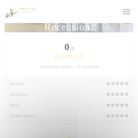
Personalizzazione delle tue scelte sui cookie
Recensioni
0
/5
Valutazione media —
0 recensioni
Servizio
Atmosfera
Menu
Qualità/Prezzo