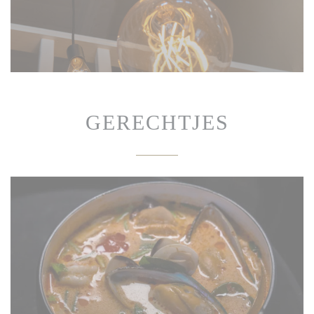
GERECHTJES