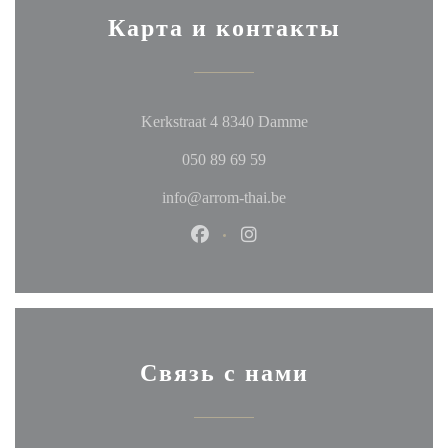
Карта и контакты
((открывается в нов
Kerkstraat 4 8340 Damme
050 89 69 59
info@arrom-thai.be
Facebook ((открывается в новом
Instagram ((открывается в
Связь с нами