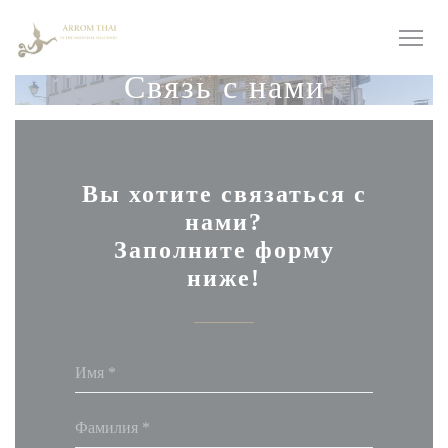
Панель управления cookies
Связь с нами
Вы хотите связаться с
нами?
Заполните форму
ниже!